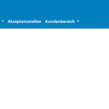
(current)
(current)
e
Akzeptanzstellen
Kundenbereich